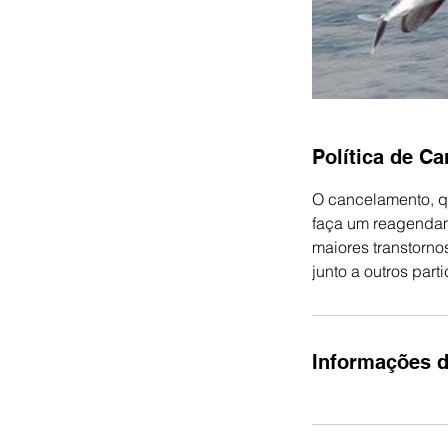
Política de C
O cancelamento, qu
faça um reagendam
maiores transtorno
junto a outros part
Informações d