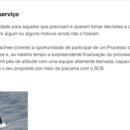
serviço
idade para aqueles que precisam e querem tomar decisões e 
or algum ou alguns motivos ainda não o fizeram.
achee (cliente) a oportunidade de participar de um Processo
os e, ao mesmo tempo a surpreendente finalização do proces
il pés de altitude com uma equipe altamente treinada, capac
o seu propósito por meio de parceria com o SCB.