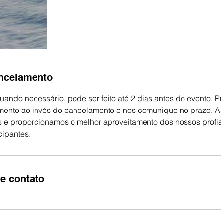
ancelamento
ando necessário, pode ser feito até 2 dias antes do evento. P
ento ao invés do cancelamento e nos comunique no prazo. A
s e proporcionamos o melhor aproveitamento dos nossos profis
icipantes.
e contato