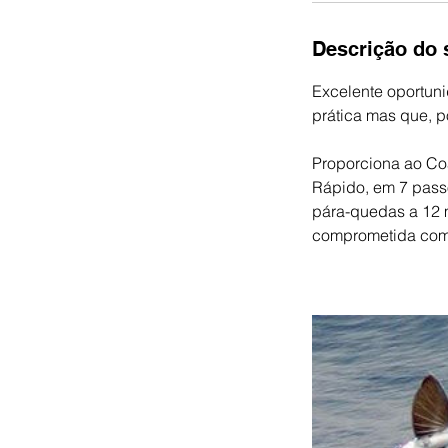
Descrição do 
Excelente oportun
prática mas que, p
Proporciona ao Co
Rápido, em 7 pass
pára-quedas a 12 m
comprometida com 